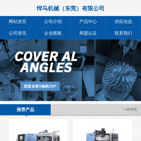
悍马机械（东莞）有限公司
网站首页
公司介绍
产品中心
供应信息
公司资讯
企业图集
商盟认证
联系我们
推荐产品
+ MORE