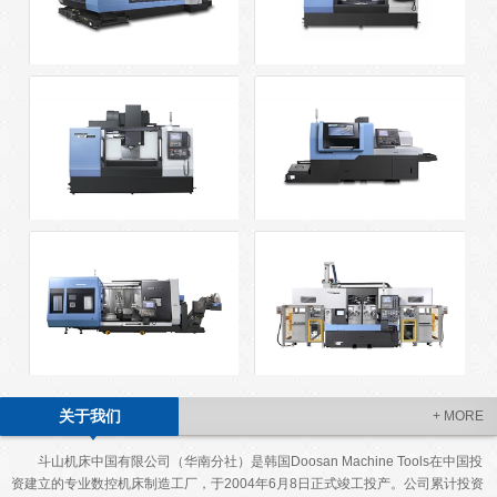
BM series
DNM series
DNM HS series(China)
PUMA ST GSII series
PUMA SMX series
PUMA TW series
关于我们
+ MORE
斗山机床中国有限公司（华南分社）是韩国Doosan Machine Tools在中国投
资建立的专业数控机床制造工厂，于2004年6月8日正式竣工投产。公司累计投资